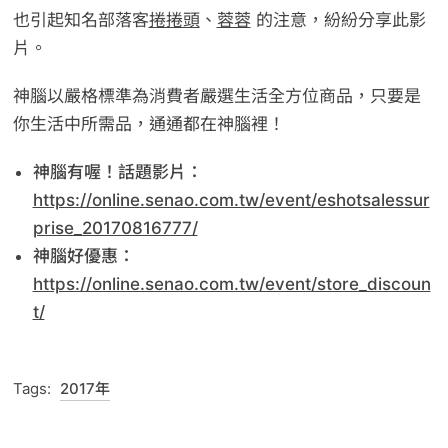
也引起知名部落客
捲捲頭
、
蓉蓉
的注意，紛紛分享此影
片。
神腦以嚴格標準為消費者嚴選生活全方位商品，只要是
你生活中所需品，通通都在神腦裡！
神腦有喔！話題影片：
https://online.senao.com.tw/event/eshotsalessur
prise_20170816777/
神腦好優惠：
https://online.senao.com.tw/event/store_discoun
t/
Tags:
2017年