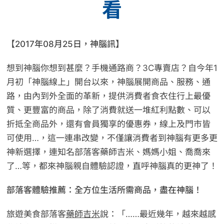
看
【2017年08月25日，神腦訊】
想到神腦你想到甚麼？手機通路商？3C專賣店？自今年1
月初「神腦線上」開台以來，神腦展開商品、服務、通
路，由內到外全面的革新，提供消費者食衣住行上最優
質、更豐富的商品，除了消費就送一堆紅利點數、可以
折抵全商品外，還有會員獨享的優惠券，線上及門市皆
可使用…，這一連串改變，不僅讓消費者到神腦有更多更
神新選擇，連知名部落客藥師吉米、媽媽小姐、喬喬來
了…等，都來神腦親自體驗認證，直呼神腦真的更神了！
部落客體驗推薦：全方位生活所需商品，盡在神腦！
旅遊美食部落客
藥師吉米
說：「……最近幾年，越來越感