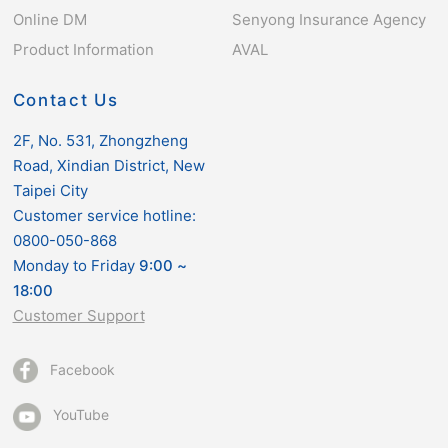
Online DM
Senyong Insurance Agency
Product Information
AVAL
Contact Us
2F, No. 531, Zhongzheng
Road, Xindian District, New
Taipei City
Customer service hotline:
0800-050-868
Monday to Friday
9:00
~
18:00
Customer Support
Facebook
YouTube